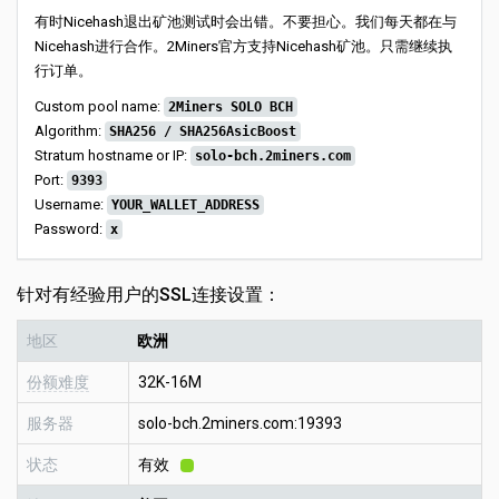
有时Nicehash退出矿池测试时会出错。不要担心。我们每天都在与
Nicehash进行合作。2Miners官方支持Nicehash矿池。只需继续执
行订单。
Custom pool name:
2Miners SOLO BCH
Algorithm:
SHA256 / SHA256AsicBoost
Stratum hostname or IP:
solo-bch.2miners.com
Port:
9393
Username:
YOUR_WALLET_ADDRESS
Password:
x
针对有经验用户的SSL连接设置：
地区
欧洲
份额难度
32K-16M
服务器
solo-bch.2miners.com:19393
状态
有效