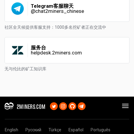
Telegram客服聊天
@chat2miners_chinese
社区全天候提供客服支持：1000多名挖矿者正在交流中
服务台
helpdesk.2miners.com
无与伦比的矿工知识库
2MINERS.COM
English
Русский
Türkçe
Español
Português