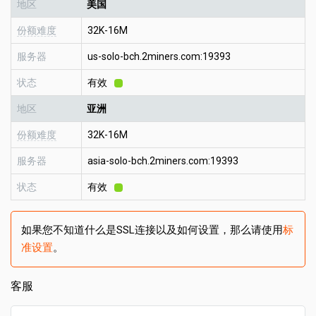
地区
美国
份额难度
32K-16M
服务器
us-solo-bch.2miners.com:19393
状态
有效
地区
亚洲
份额难度
32K-16M
服务器
asia-solo-bch.2miners.com:19393
状态
有效
如果您不知道什么是SSL连接以及如何设置，那么请使用
标
准设置
。
客服