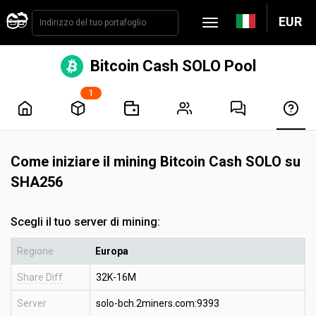
EUR
Bitcoin Cash SOLO Pool
1
Come iniziare il mining Bitcoin Cash SOLO su
SHA256
Scegli il tuo server di mining:
Regione
Europa
Share Diff
32K-16M
Server
solo-bch.2miners.com:9393