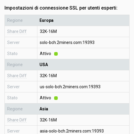
Impostazioni di connessione SSL per utenti esperti:
Regione
Europa
Share Diff
32K-16M
Server
solo-bch.2miners.com:19393
Stato
Attivo
Regione
USA
Share Diff
32K-16M
Server
us-solo-bch.2miners.com:19393
Stato
Attivo
Regione
Asia
Share Diff
32K-16M
Server
asia-solo-bch.2miners.com:19393